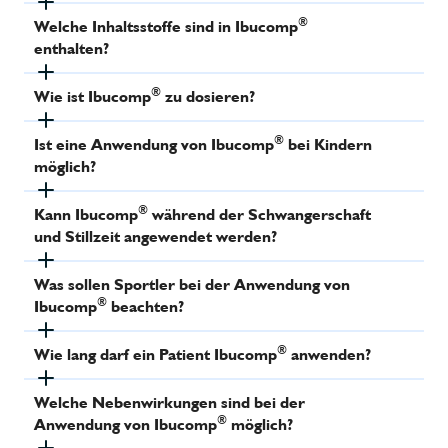
®
Welche Inhaltsstoffe sind in Ibucomp
enthalten?
®
Wie ist Ibucomp
zu dosieren?
®
Ist eine Anwendung von Ibucomp
bei Kindern
möglich?
®
Kann Ibucomp
während der Schwangerschaft
und Stillzeit angewendet werden?
Was sollen Sportler bei der Anwendung von
®
Ibucomp
beachten?
®
Wie lang darf ein Patient Ibucomp
anwenden?
Welche Nebenwirkungen sind bei der
®
Anwendung von Ibucomp
möglich?