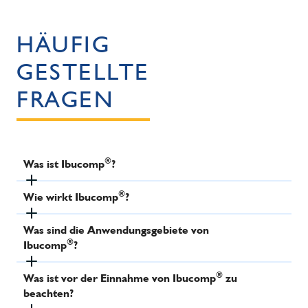
HÄUFIG
GESTELLTE
FRAGEN
®
Was ist Ibucomp
?
®
Wie wirkt Ibucomp
?
Was sind die Anwendungsgebiete von
®
Ibucomp
?
®
Was ist vor der Einnahme von Ibucomp
zu
beachten?