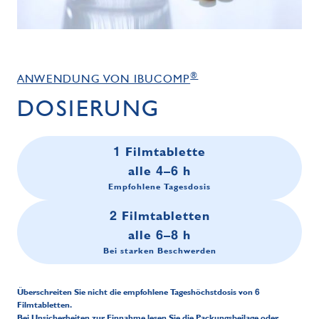
®
ANWENDUNG VON IBUCOMP
DOSIERUNG
1 Filmtablette
alle 4–6 h
Empfohlene Tagesdosis
2 Filmtabletten
alle 6–8 h
Bei starken Beschwerden
Überschreiten Sie nicht die empfohlene Tageshöchstdosis von 6
Filmtabletten.
Bei Unsicherheiten zur Einnahme lesen Sie die Packungsbeilage oder