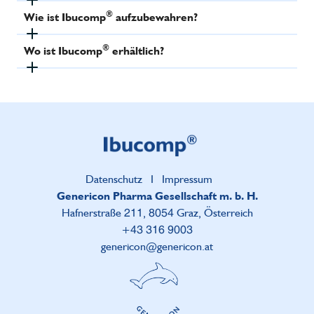
®
Wie ist Ibucomp
aufzubewahren?
®
Wo ist Ibucomp
erhältlich?
Datenschutz
I
Impressum
Genericon Pharma Gesellschaft m. b. H.
Hafnerstraße 211, 8054 Graz, Österreich
+43 316 9003
genericon@genericon.at