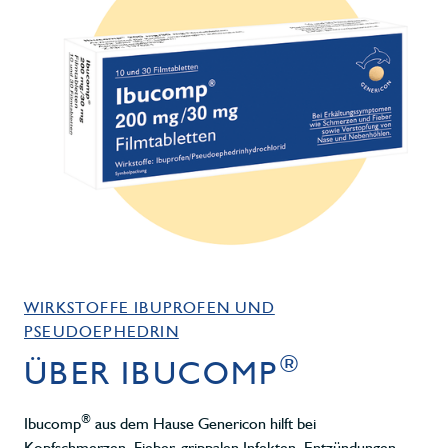
WIRKSTOFFE IBUPROFEN UND
PSEUDOEPHEDRIN
®
ÜBER IBUCOMP
®
Ibucomp
aus dem Hause Genericon hilft bei
Kopfschmerzen, Fieber, grippalen Infekten, Entzündungen